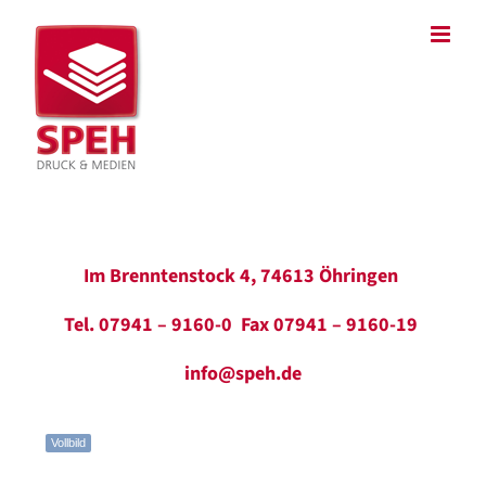
Zum
Inhalt
springen
Im Brenntenstock 4, 74613 Öhringen
Tel. 07941 – 9160-0 Fax 07941 – 9160-19
info@speh.de
Vollbild