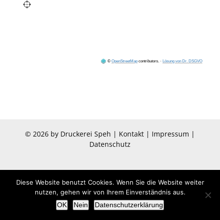
©
OpenStreetMap
contributors.
·
Lösung von Dr. DSGVO
©
2026 by
Druckerei Speh
|
Kontakt
|
Impressum
|
Datenschutz
Diese Website benutzt Cookies. Wenn Sie die Website weiter
nutzen, gehen wir von Ihrem Einverständnis aus.
OK
Nein
Datenschutzerklärung