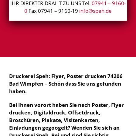
IHR DIREKTER DRAHT ZU UNS Tel.
07941 – 9160-
0
Fax 07941 – 9160-19
info@speh.de
Druckerei Speh: Flyer, Poster drucken 74206
Bad Wimpfen – Schön dass Sie uns gefunden
haben.
Bei Ihnen vorort haben Sie nach Poster, Flyer
drucken, Digitaldruck, Offsetdruck,
Broschüren, Plakate, Visitenkarten,
Einladungen gegoogelt? Wenden Sie sich an
Druckerei Speh. Bei und sind Sie richtig.