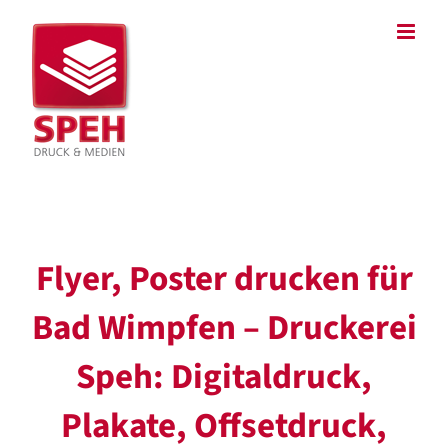
Zum
Inhalt
springen
Flyer, Poster drucken für
Bad Wimpfen – Druckerei
Speh: Digitaldruck,
Plakate, Offsetdruck,