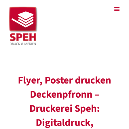
Zum
Inhalt
springen
Flyer, Poster drucken
Deckenpfronn –
Druckerei Speh:
Digitaldruck,