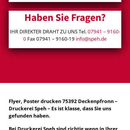
Haben Sie Fragen?
IHR DIREKTER DRAHT ZU UNS Tel.
07941 – 9160-
0
Fax 07941 – 9160-19
info@speh.de
Flyer, Poster drucken 75392 Deckenpfronn –
Druckerei Speh – Es ist klasse, dass Sie uns
gefunden haben.
Bei Druckerei Speh sind richtig wenn in Ihrer