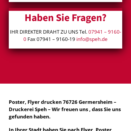
Haben Sie Fragen?
IHR DIREKTER DRAHT ZU UNS Tel.
07941 – 9160-
0
Fax 07941 – 9160-19
info@speh.de
Poster, Flyer drucken 76726 Germersheim –
Druckerei Speh – Wir freuen uns , dass Sie uns
gefunden haben.
In Ihrer Stadt haben Sie nach Flyer, Poster