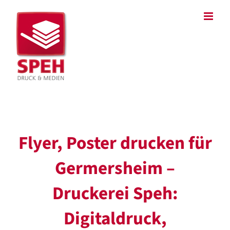
Zum
Inhalt
springen
Flyer, Poster drucken für
Germersheim –
Druckerei Speh:
Digitaldruck,