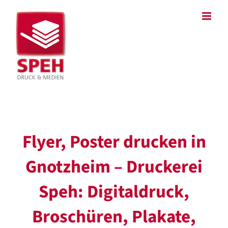
Zum
Inhalt
springen
Flyer, Poster drucken in
Gnotzheim – Druckerei
Speh: Digitaldruck,
Broschüren, Plakate,