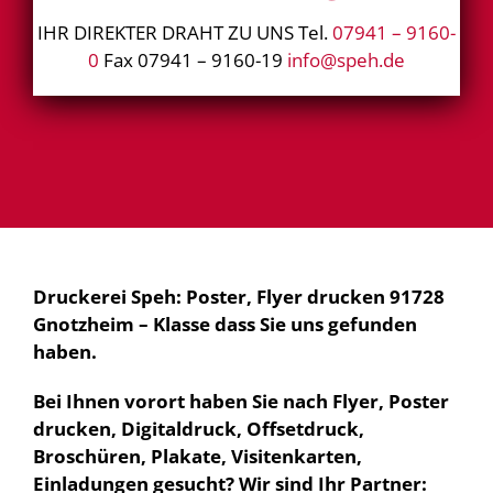
IHR DIREKTER DRAHT ZU UNS Tel.
07941 – 9160-
0
Fax 07941 – 9160-19
info@speh.de
Druckerei Speh: Poster, Flyer drucken 91728
Gnotzheim – Klasse dass Sie uns gefunden
haben.
Bei Ihnen vorort haben Sie nach Flyer, Poster
drucken, Digitaldruck, Offsetdruck,
Broschüren, Plakate, Visitenkarten,
Einladungen gesucht? Wir sind Ihr Partner: