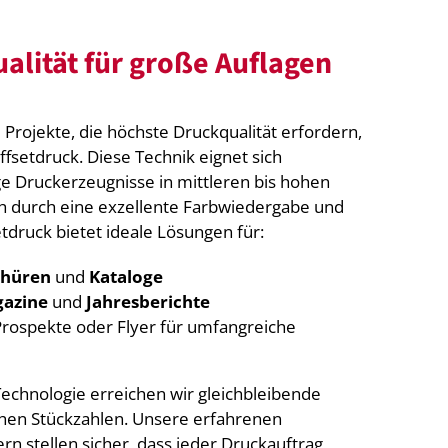
alität für große Auflagen
Projekte, die höchste Druckqualität erfordern,
fsetdruck. Diese Technik eignet sich
e Druckerzeugnisse in mittleren bis hohen
ch durch eine exzellente Farbwiedergabe und
etdruck bietet ideale Lösungen für:
chüren
und
Kataloge
azine
und
Jahresberichte
rospekte oder Flyer für umfangreiche
echnologie erreichen wir gleichbleibende
ohen Stückzahlen. Unsere erfahrenen
n stellen sicher, dass jeder Druckauftrag