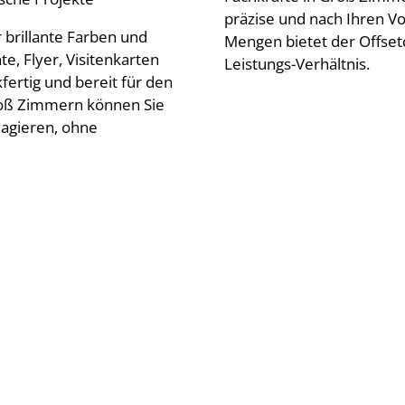
präzise und nach Ihren V
brillante Farben und
Mengen bietet der Offset
e, Flyer, Visitenkarten
Leistungs-Verhältnis.
rtig und bereit für den
Groß Zimmern können Sie
eagieren, ohne