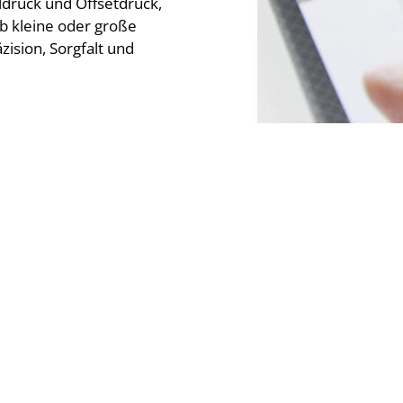
ldruck und Offsetdruck,
Ob kleine oder große
zision, Sorgfalt und