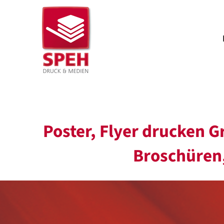
Zum
Inhalt
springen
Poster, Flyer drucken G
Broschüren,