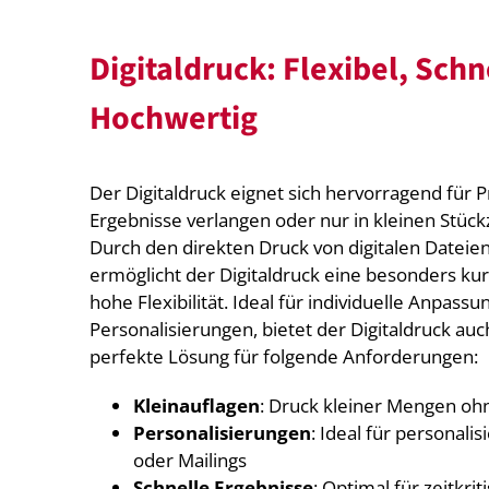
Digitaldruck: Flexibel, Schn
Hochwertig
Der Digitaldruck eignet sich hervorragend für P
Ergebnisse verlangen oder nur in kleinen Stüc
Durch den direkten Druck von digitalen Dateien
ermöglicht der Digitaldruck eine besonders ku
hohe Flexibilität. Ideal für individuelle Anpass
Personalisierungen, bietet der Digitaldruck au
perfekte Lösung für folgende Anforderungen:
Kleinauflagen
: Druck kleiner Mengen oh
Personalisierungen
: Ideal für personalis
oder Mailings
Schnelle Ergebnisse
: Optimal für zeitkri