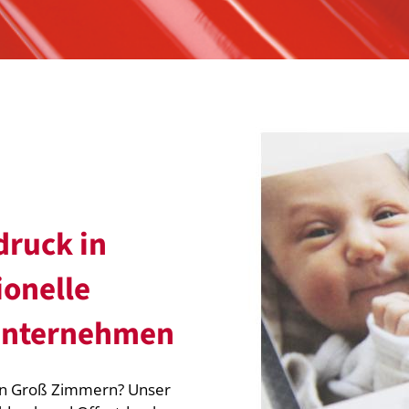
druck in
onelle
 Unternehmen
in Groß Zimmern? Unser