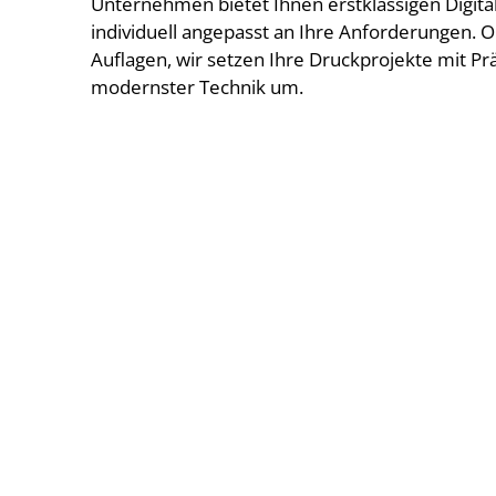
Unternehmen bietet Ihnen erstklassigen Digita
individuell angepasst an Ihre Anforderungen. 
Auflagen, wir setzen Ihre Druckprojekte mit Prä
modernster Technik um.