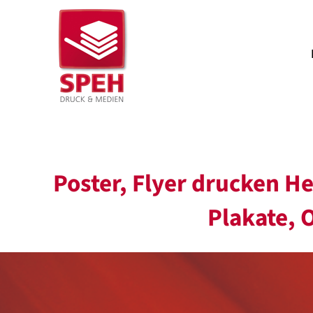
Zum
Inhalt
springen
Poster, Flyer drucken H
Plakate, 