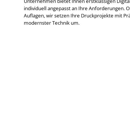
Unternehmen bietet Ihnen erstklassigen Digita
individuell angepasst an Ihre Anforderungen. 
Auflagen, wir setzen Ihre Druckprojekte mit Prä
modernster Technik um.