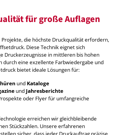
alität für große Auflagen
Projekte, die höchste Druckqualität erfordern,
fsetdruck. Diese Technik eignet sich
e Druckerzeugnisse in mittleren bis hohen
ch durch eine exzellente Farbwiedergabe und
etdruck bietet ideale Lösungen für:
chüren
und
Kataloge
azine
und
Jahresberichte
rospekte oder Flyer für umfangreiche
echnologie erreichen wir gleichbleibende
ohen Stückzahlen. Unsere erfahrenen
stellen sicher, dass jeder Druckauftrag präzise