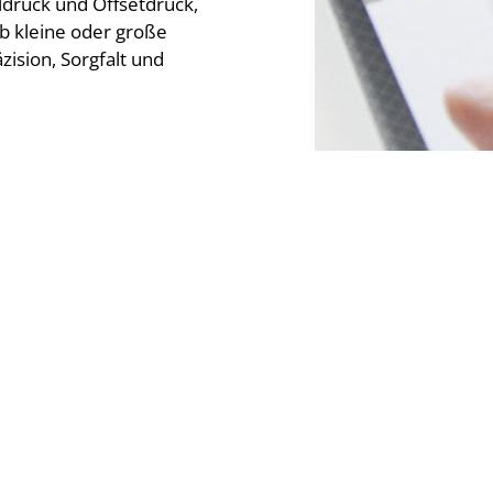
ldruck und Offsetdruck,
Ob kleine oder große
zision, Sorgfalt und