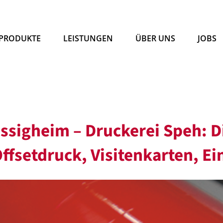
PRODUKTE
LEISTUNGEN
ÜBER UNS
JOBS
essigheim – Druckerei Speh: D
Offsetdruck, Visitenkarten, E