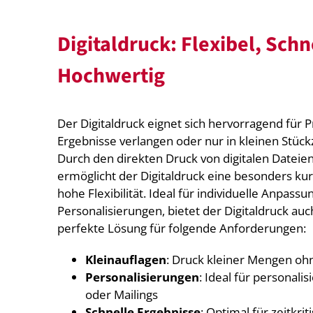
Digitaldruck: Flexibel, Schn
Hochwertig
Der Digitaldruck eignet sich hervorragend für P
Ergebnisse verlangen oder nur in kleinen Stüc
Durch den direkten Druck von digitalen Dateien
ermöglicht der Digitaldruck eine besonders ku
hohe Flexibilität. Ideal für individuelle Anpass
Personalisierungen, bietet der Digitaldruck auc
perfekte Lösung für folgende Anforderungen:
Kleinauflagen
: Druck kleiner Mengen oh
Personalisierungen
: Ideal für personalis
oder Mailings
Schnelle Ergebnisse
: Optimal für zeitkri