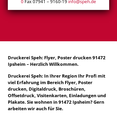
0
Fax 07941 – 9160-19
info@speh.de
Druckerei Speh: Flyer, Poster drucken 91472
Ipsheim – Herzlich Willkommen.
Druckerei Speh: In Ihrer Region Ihr Profi mit
viel Erfahrung im Bereich Flyer, Poster
drucken, Digitaldruck, Broschüren,
Offsetdruck, Visitenkarten, Einladungen und
Plakate. Sie wohnen in 91472 Ipsheim? Gern
arbeiten wir auch für Sie.