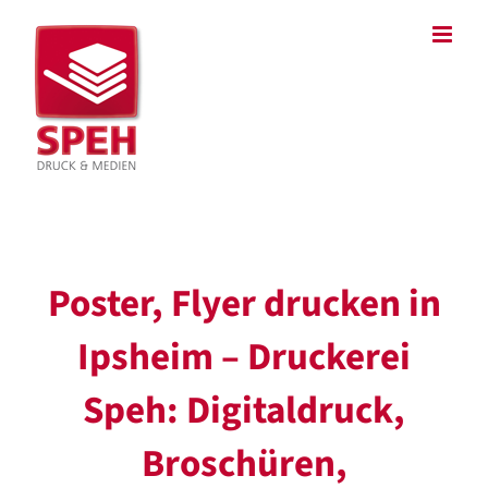
Zum
Inhalt
springen
Poster, Flyer drucken in
Ipsheim – Druckerei
Speh: Digitaldruck,
Broschüren,