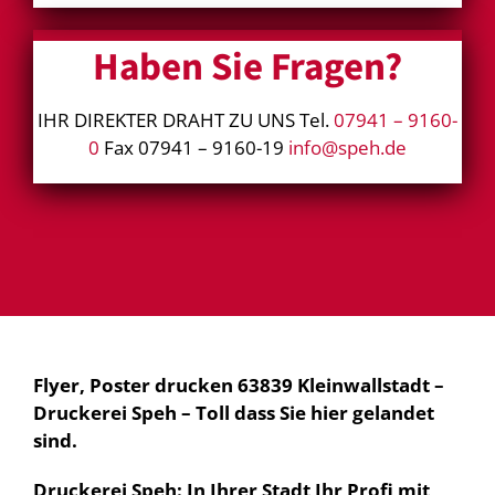
Haben Sie Fragen?
IHR DIREKTER DRAHT ZU UNS Tel.
07941 – 9160-
0
Fax 07941 – 9160-19
info@speh.de
Flyer, Poster drucken 63839 Kleinwallstadt –
Druckerei Speh – Toll dass Sie hier gelandet
sind.
Druckerei Speh: In Ihrer Stadt Ihr Profi mit