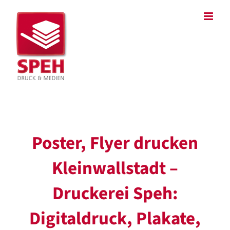
Zum
Inhalt
springen
Poster, Flyer drucken
Kleinwallstadt –
Druckerei Speh:
Digitaldruck, Plakate,