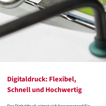
Digitaldruck: Flexibel,
Schnell und Hochwertig
Der Digitaldruck eignet sich hervorragend für