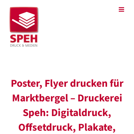
Zum
Inhalt
springen
Poster, Flyer drucken für
Marktbergel – Druckerei
Speh: Digitaldruck,
Offsetdruck, Plakate,