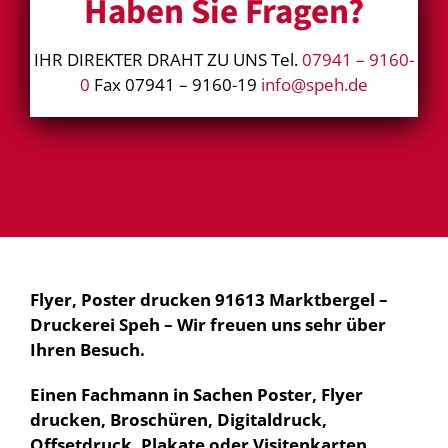
Haben Sie Fragen?
IHR DIREKTER DRAHT ZU UNS Tel.
07941 – 9160-
0
Fax 07941 – 9160-19
info@speh.de
Flyer, Poster drucken 91613 Marktbergel –
Druckerei Speh – Wir freuen uns sehr über
Ihren Besuch.
Einen Fachmann in Sachen Poster, Flyer
drucken, Broschüren, Digitaldruck,
Offsetdruck, Plakate oder Visitenkarten,