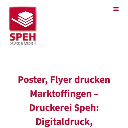
Zum
Inhalt
springen
Poster, Flyer drucken
Marktoffingen –
Druckerei Speh:
Digitaldruck,