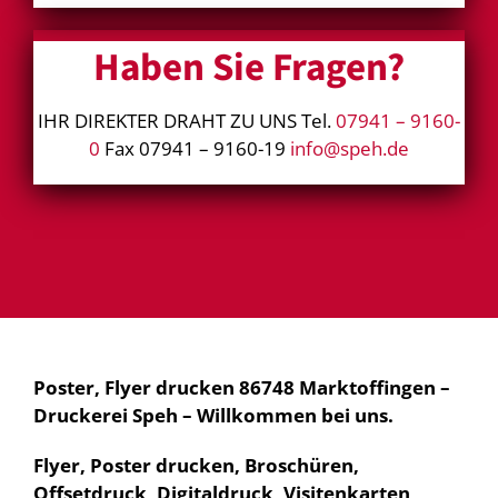
Haben Sie Fragen?
IHR DIREKTER DRAHT ZU UNS Tel.
07941 – 9160-
0
Fax 07941 – 9160-19
info@speh.de
Poster, Flyer drucken 86748 Marktoffingen –
Druckerei Speh – Willkommen bei uns.
Flyer, Poster drucken, Broschüren,
Offsetdruck, Digitaldruck, Visitenkarten,