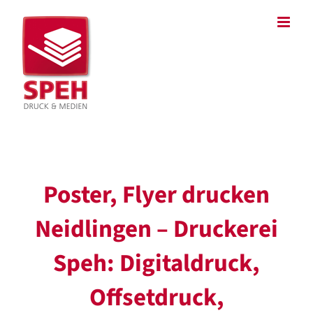
Zum
Inhalt
springen
Poster, Flyer drucken
Neidlingen – Druckerei
Speh: Digitaldruck,
Offsetdruck,