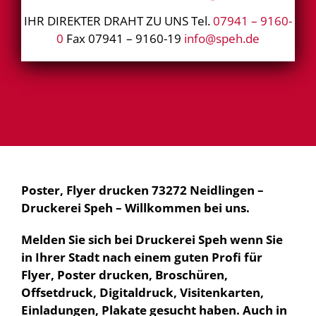
IHR DIREKTER DRAHT ZU UNS Tel.
07941 – 9160-
0
Fax 07941 – 9160-19
info@speh.de
Poster, Flyer drucken 73272 Neidlingen –
Druckerei Speh – Willkommen bei uns.
Melden Sie sich bei Druckerei Speh wenn Sie
in Ihrer Stadt nach einem guten Profi für
Flyer, Poster drucken, Broschüren,
Offsetdruck, Digitaldruck, Visitenkarten,
Einladungen, Plakate gesucht haben. Auch in