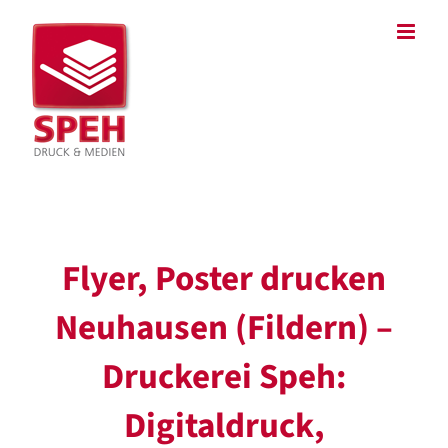
Zum
Inhalt
springen
Flyer, Poster drucken
Neuhausen (Fildern) –
Druckerei Speh:
Digitaldruck,