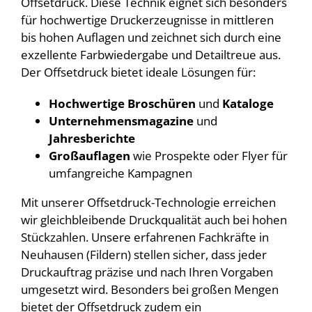
Offsetdruck. Diese Technik eignet sich besonders
für hochwertige Druckerzeugnisse in mittleren
bis hohen Auflagen und zeichnet sich durch eine
exzellente Farbwiedergabe und Detailtreue aus.
Der Offsetdruck bietet ideale Lösungen für:
Hochwertige Broschüren
und
Kataloge
Unternehmensmagazine
und
Jahresberichte
Großauflagen
wie Prospekte oder Flyer für
umfangreiche Kampagnen
Mit unserer Offsetdruck-Technologie erreichen
wir gleichbleibende Druckqualität auch bei hohen
Stückzahlen. Unsere erfahrenen Fachkräfte in
Neuhausen (Fildern) stellen sicher, dass jeder
Druckauftrag präzise und nach Ihren Vorgaben
umgesetzt wird. Besonders bei großen Mengen
bietet der Offsetdruck zudem ein