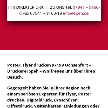
IHR DIREKTER DRAHT ZU UNS Tel.
07941 – 9160-
0
Fax 07941 – 9160-19
info@speh.de
Poster, Flyer drucken 97199 Ochsenfurt –
Druckerei Speh – Wir freuen uns über Ihren
Besuch.
Gegoogelt haben Sie in Ihrer Region nach
einem seriösen Experten für Flyer, Poster
drucken, Digitaldruck, Broschüren,
Offsetdruck, Visitenkarten, Einladungen oder