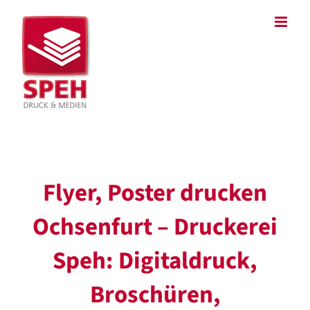
Zum
Inhalt
springen
Flyer, Poster drucken
Ochsenfurt – Druckerei
Speh: Digitaldruck,
Broschüren,