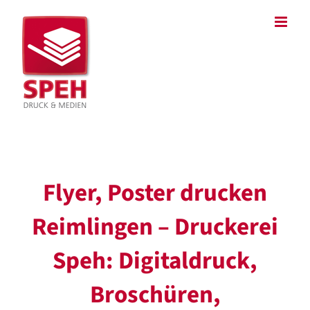
Zum
Inhalt
springen
Flyer, Poster drucken
Reimlingen – Druckerei
Speh: Digitaldruck,
Broschüren,