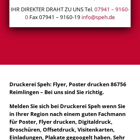
IHR DIREKTER DRAHT ZU UNS Tel.
07941 – 9160-
0
Fax 07941 – 9160-19
info@speh.de
Druckerei Speh: Flyer, Poster drucken 86756
Reimlingen – Bei uns sind Sie richtig.
Melden Sie sich bei Druckerei Speh wenn Sie
in Ihrer Region nach einem guten Fachmann
für Poster, Flyer drucken, Digitaldruck,
Broschüren, Offsetdruck, Visitenkarten,
Einladungen, Plakate gegoogelt haben. Sehr