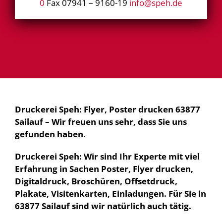
0
Fax 07941 – 9160-19
info@speh.de
Druckerei Speh: Flyer, Poster drucken 63877
Sailauf – Wir freuen uns sehr, dass Sie uns
gefunden haben.
Druckerei Speh: Wir sind Ihr Experte mit viel
Erfahrung in Sachen Poster, Flyer drucken,
Digitaldruck, Broschüren, Offsetdruck,
Plakate, Visitenkarten, Einladungen. Für Sie in
63877 Sailauf sind wir natürlich auch tätig.