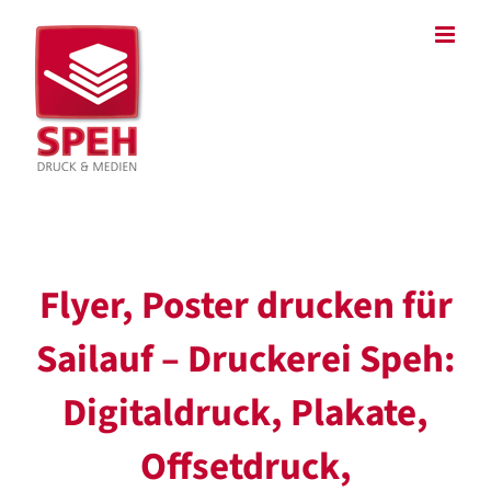
Zum
Inhalt
springen
Flyer, Poster drucken für
Sailauf – Druckerei Speh:
Digitaldruck, Plakate,
Offsetdruck,