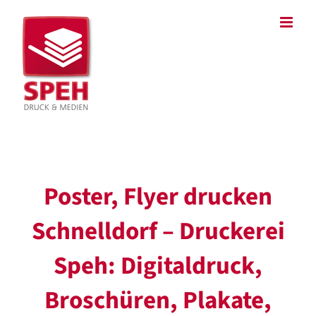
Zum
Inhalt
springen
Poster, Flyer drucken
Schnelldorf – Druckerei
Speh: Digitaldruck,
Broschüren, Plakate,