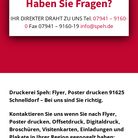
Haben Sie Fragen?
IHR DIREKTER DRAHT ZU UNS Tel.
07941 – 9160-
0
Fax 07941 – 9160-19
info@speh.de
Druckerei Speh: Flyer, Poster drucken 91625
Schnelldorf – Bei uns sind Sie richtig.
Kontaktieren Sie uns wenn Sie nach Flyer,
Poster drucken, Offsetdruck, Digitaldruck,
Broschüren, Visitenkarten, Einladungen und
Plakate in Ihrer Region gegoogelt haben: