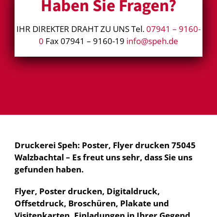
Haben Sie Fragen?
IHR DIREKTER DRAHT ZU UNS Tel.
07941 – 9160-
0
Fax 07941 – 9160-19
info@speh.de
Druckerei Speh: Poster, Flyer drucken 75045
Walzbachtal – Es freut uns sehr, dass Sie uns
gefunden haben.
Flyer, Poster drucken, Digitaldruck,
Offsetdruck, Broschüren, Plakate und
Visitenkarten, Einladungen in Ihrer Gegend