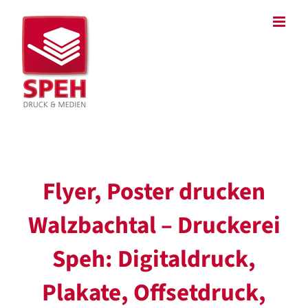
Zum
Inhalt
springen
Flyer, Poster drucken
Walzbachtal – Druckerei
Speh: Digitaldruck,
Plakate, Offsetdruck,