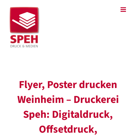
Zum
Inhalt
springen
Flyer, Poster drucken
Weinheim – Druckerei
Speh: Digitaldruck,
Offsetdruck,