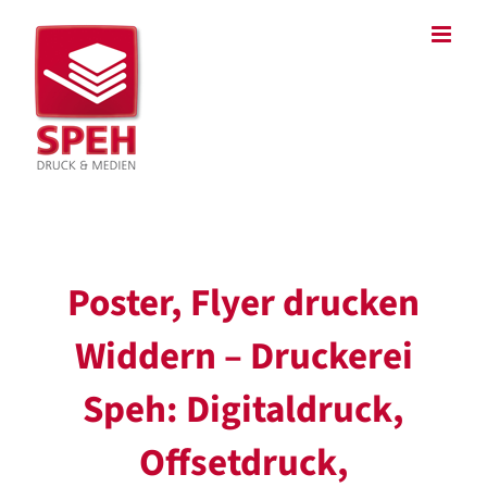
Zum
Inhalt
springen
Poster, Flyer drucken
Widdern – Druckerei
Speh: Digitaldruck,
Offsetdruck,