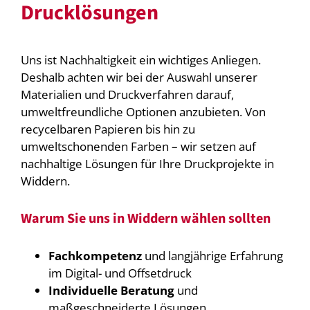
Drucklösungen
Uns ist Nachhaltigkeit ein wichtiges Anliegen.
Deshalb achten wir bei der Auswahl unserer
Materialien und Druckverfahren darauf,
umweltfreundliche Optionen anzubieten. Von
recycelbaren Papieren bis hin zu
umweltschonenden Farben – wir setzen auf
nachhaltige Lösungen für Ihre Druckprojekte in
Widdern.
Warum Sie uns in Widdern wählen sollten
Fachkompetenz
und langjährige Erfahrung
im Digital- und Offsetdruck
Individuelle Beratung
und
maßgeschneiderte Lösungen