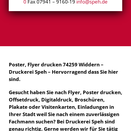
0
Fax 07941 – 9160-19
info@speh.de
Poster, Flyer drucken 74259 Widdern –
Druckerei Speh – Hervorragend dass Sie hier
sind.
Gesucht haben Sie nach Flyer, Poster drucken,
Offsetdruck, Digitaldruck, Broschüren,
Plakate oder Visitenkarten, Einladungen in
Ihrer Stadt weil Sie nach einem zuverlässigen
Fachmann suchen? Bei Druckerei Speh sind
genau richtig. Gerne werden wir für Sie tätig