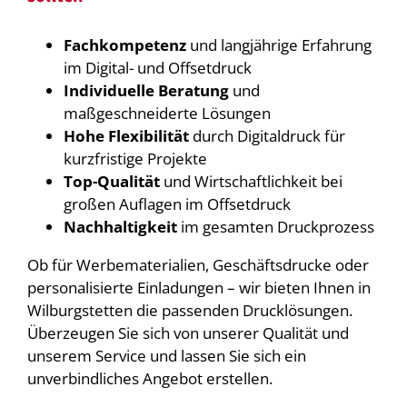
Fachkompetenz
und langjährige Erfahrung
im Digital- und Offsetdruck
Individuelle Beratung
und
maßgeschneiderte Lösungen
Hohe Flexibilität
durch Digitaldruck für
kurzfristige Projekte
Top-Qualität
und Wirtschaftlichkeit bei
großen Auflagen im Offsetdruck
Nachhaltigkeit
im gesamten Druckprozess
Ob für Werbematerialien, Geschäftsdrucke oder
personalisierte Einladungen – wir bieten Ihnen in
Wilburgstetten die passenden Drucklösungen.
Überzeugen Sie sich von unserer Qualität und
unserem Service und lassen Sie sich ein
unverbindliches Angebot erstellen.