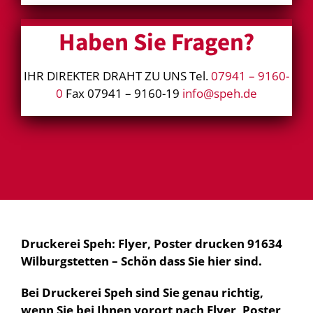
Haben Sie Fragen?
IHR DIREKTER DRAHT ZU UNS Tel.
07941 – 9160-
0
Fax 07941 – 9160-19
info@speh.de
Druckerei Speh: Flyer, Poster drucken 91634
Wilburgstetten – Schön dass Sie hier sind.
Bei Druckerei Speh sind Sie genau richtig,
wenn Sie bei Ihnen vorort nach Flyer, Poster