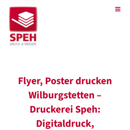
Zum
Inhalt
springen
Flyer, Poster drucken
Wilburgstetten –
Druckerei Speh:
Digitaldruck,