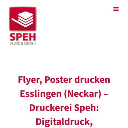
Zum
Inhalt
springen
Flyer, Poster drucken
Esslingen (Neckar) –
Druckerei Speh:
Digitaldruck,