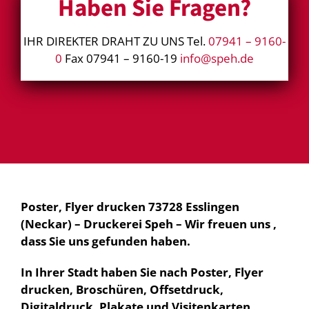
Haben Sie Fragen?
IHR DIREKTER DRAHT ZU UNS Tel.
07941 – 9160-
0
Fax 07941 – 9160-19
info@speh.de
Poster, Flyer drucken 73728 Esslingen
(Neckar) – Druckerei Speh – Wir freuen uns ,
dass Sie uns gefunden haben.
In Ihrer Stadt haben Sie nach Poster, Flyer
drucken, Broschüren, Offsetdruck,
Digitaldruck, Plakate und Visitenkarten,