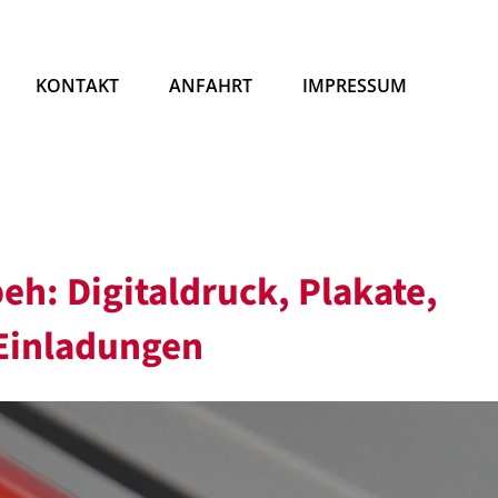
KONTAKT
ANFAHRT
IMPRESSUM
peh: Digitaldruck, Plakate,
 Einladungen