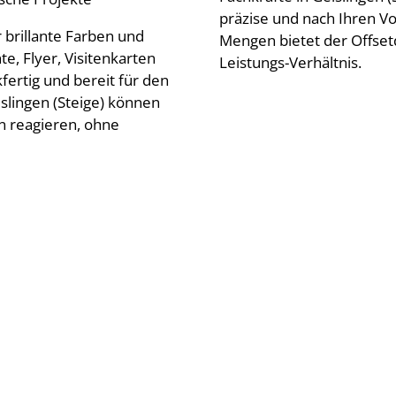
präzise und nach Ihren V
brillante Farben und
Mengen bietet der Offset
e, Flyer, Visitenkarten
Leistungs-Verhältnis.
rtig und bereit für den
islingen (Steige) können
n reagieren, ohne