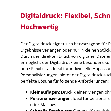
Digitaldruck: Flexibel, Schn
Hochwertig
Der Digitaldruck eignet sich hervorragend für P
Ergebnisse verlangen oder nur in kleinen Stüc
Durch den direkten Druck von digitalen Dateien
ermöglicht der Digitaldruck eine besonders ku
hohe Flexibilität. Ideal für individuelle Anpass
Personalisierungen, bietet der Digitaldruck auch
perfekte Lösung für folgende Anforderungen:
Kleinauflagen
: Druck kleiner Mengen oh
Personalisierungen
: Ideal für personalis
oder Mailings
Schnelle Ergebnisse
: Optimal für zeitkri