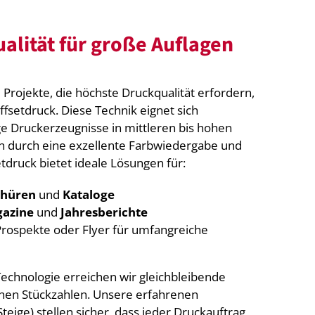
alität für große Auflagen
Projekte, die höchste Druckqualität erfordern,
fsetdruck. Diese Technik eignet sich
e Druckerzeugnisse in mittleren bis hohen
ch durch eine exzellente Farbwiedergabe und
etdruck bietet ideale Lösungen für:
chüren
und
Kataloge
azine
und
Jahresberichte
rospekte oder Flyer für umfangreiche
echnologie erreichen wir gleichbleibende
ohen Stückzahlen. Unsere erfahrenen
Steige) stellen sicher, dass jeder Druckauftrag