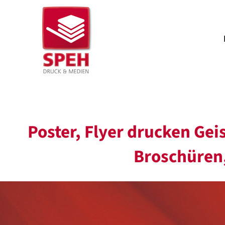
Zum
Inhalt
springen
Poster, Flyer drucken Geis
Broschüren,