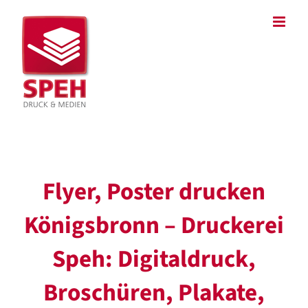
Zum
Inhalt
springen
Flyer, Poster drucken
Königsbronn – Druckerei
Speh: Digitaldruck,
Broschüren, Plakate,