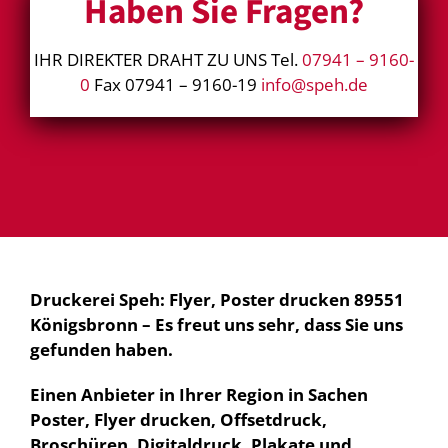
Haben Sie Fragen?
IHR DIREKTER DRAHT ZU UNS Tel.
07941 – 9160-
0
Fax 07941 – 9160-19
info@speh.de
Druckerei Speh: Flyer, Poster drucken 89551
Königsbronn – Es freut uns sehr, dass Sie uns
gefunden haben.
Einen Anbieter in Ihrer Region in Sachen
Poster, Flyer drucken, Offsetdruck,
Broschüren, Digitaldruck, Plakate und