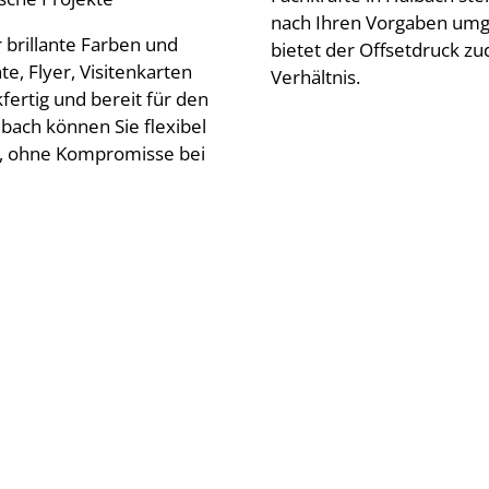
nach Ihren Vorgaben umg
brillante Farben und
bietet der Offsetdruck zu
e, Flyer, Visitenkarten
Verhältnis.
rtig und bereit für den
ibach können Sie flexibel
n, ohne Kompromisse bei