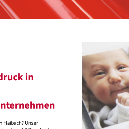
druck in
 Unternehmen
n Haibach? Unser