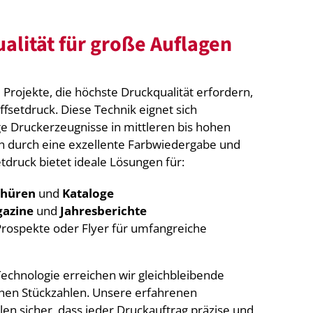
alität für große Auflagen
Projekte, die höchste Druckqualität erfordern,
fsetdruck. Diese Technik eignet sich
e Druckerzeugnisse in mittleren bis hohen
ch durch eine exzellente Farbwiedergabe und
etdruck bietet ideale Lösungen für:
chüren
und
Kataloge
azine
und
Jahresberichte
rospekte oder Flyer für umfangreiche
echnologie erreichen wir gleichbleibende
ohen Stückzahlen. Unsere erfahrenen
llen sicher, dass jeder Druckauftrag präzise und