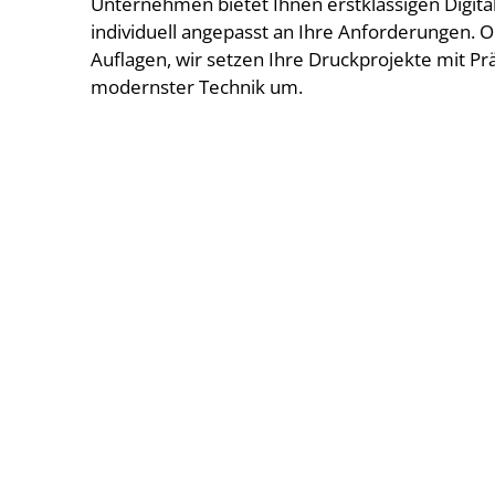
Unternehmen bietet Ihnen erstklassigen Digita
individuell angepasst an Ihre Anforderungen. 
Auflagen, wir setzen Ihre Druckprojekte mit Prä
modernster Technik um.