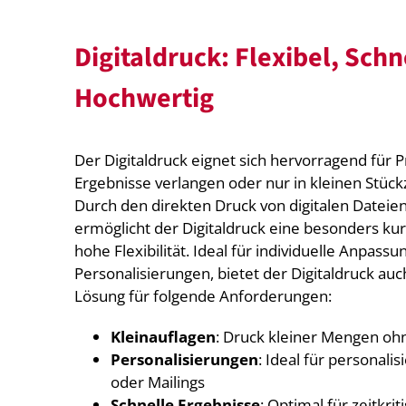
Digitaldruck: Flexibel, Schn
Hochwertig
Der Digitaldruck eignet sich hervorragend für P
Ergebnisse verlangen oder nur in kleinen Stüc
Durch den direkten Druck von digitalen Dateien
ermöglicht der Digitaldruck eine besonders ku
hohe Flexibilität. Ideal für individuelle Anpass
Personalisierungen, bietet der Digitaldruck auc
Lösung für folgende Anforderungen:
Kleinauflagen
: Druck kleiner Mengen oh
Personalisierungen
: Ideal für personalis
oder Mailings
Schnelle Ergebnisse
: Optimal für zeitkri