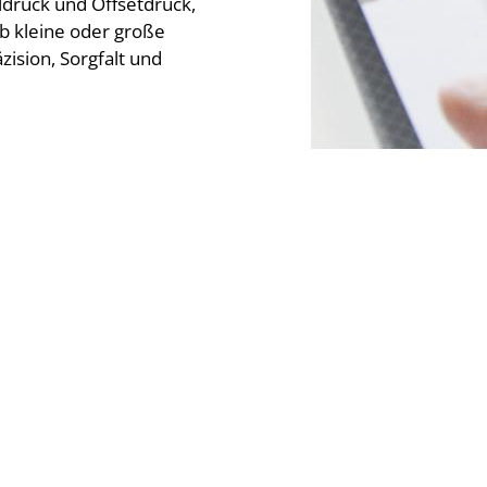
ldruck und Offsetdruck,
Ob kleine oder große
zision, Sorgfalt und