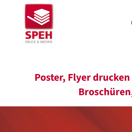
Zum
Inhalt
springen
Poster, Flyer drucken
Broschüren,