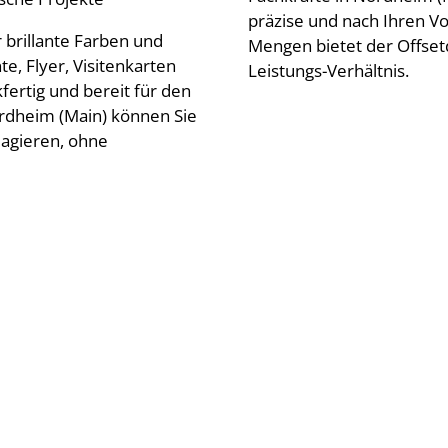
präzise und nach Ihren V
brillante Farben und
Mengen bietet der Offset
e, Flyer, Visitenkarten
Leistungs-Verhältnis.
rtig und bereit für den
ordheim (Main) können Sie
eagieren, ohne