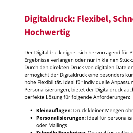
Digitaldruck: Flexibel, Schn
Hochwertig
Der Digitaldruck eignet sich hervorragend für P
Ergebnisse verlangen oder nur in kleinen Stüc
Durch den direkten Druck von digitalen Dateien
ermöglicht der Digitaldruck eine besonders ku
hohe Flexibilität. Ideal für individuelle Anpass
Personalisierungen, bietet der Digitaldruck au
perfekte Lösung für folgende Anforderungen:
Kleinauflagen
: Druck kleiner Mengen oh
Personalisierungen
: Ideal für personalis
oder Mailings
Schnelle Ergebnisse
: Optimal für zeitkri