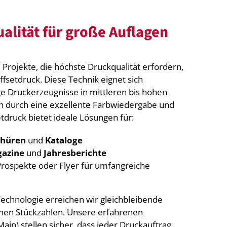
alität für große Auflagen
Projekte, die höchste Druckqualität erfordern,
fsetdruck. Diese Technik eignet sich
e Druckerzeugnisse in mittleren bis hohen
ch durch eine exzellente Farbwiedergabe und
etdruck bietet ideale Lösungen für:
chüren
und
Kataloge
azine
und
Jahresberichte
rospekte oder Flyer für umfangreiche
echnologie erreichen wir gleichbleibende
ohen Stückzahlen. Unsere erfahrenen
ain) stellen sicher, dass jeder Druckauftrag